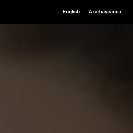
English
Azərbaycanca