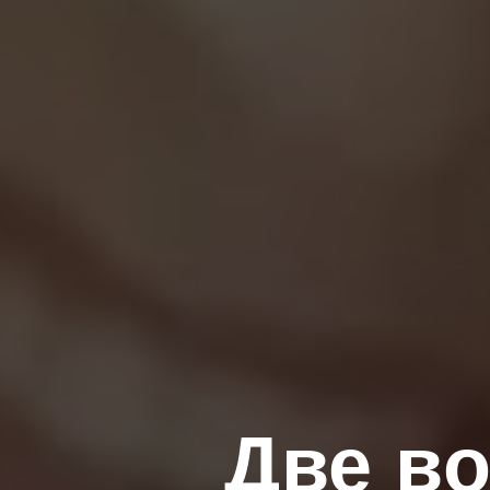
Две в