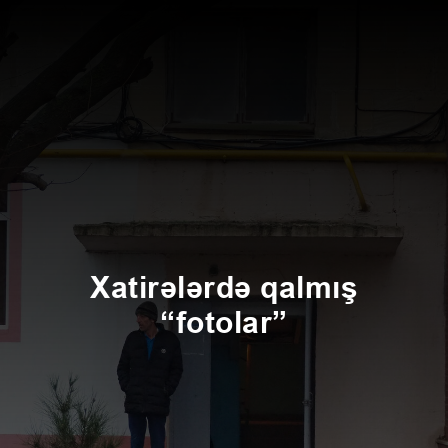
Xatirələrdə qalmış
“fotolar”