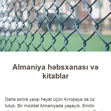
Almaniya həbsxanası və
kitablar
Daha sonra yaxşı həyat üçün Avropaya da üz
tutub. Bir müddət Almaniyada yaşayıb. Emilin